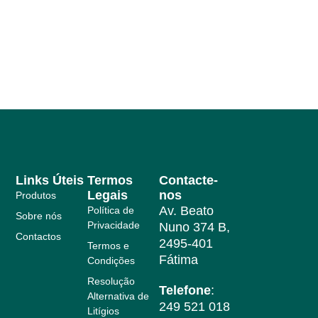
Links Úteis
Termos
Contacte-
Legais
nos
Produtos
Av. Beato
Política de
Sobre nós
Privacidade
Nuno 374 B,
Contactos
2495-401
Termos e
Fátima
Condições
Resolução
Telefone
:
Alternativa de
249 521 018
Litígios