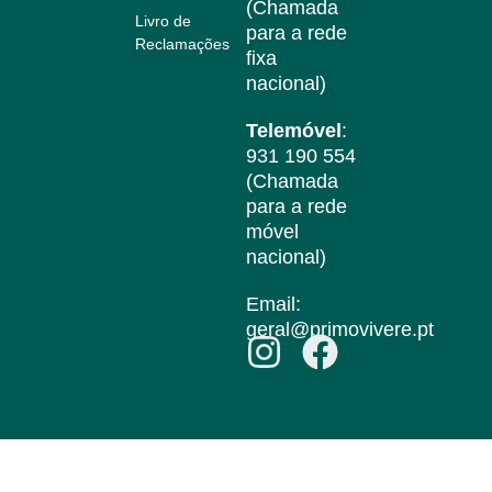
(Chamada
Livro de
para a rede
Reclamações
fixa
nacional)
Telemóvel
:
931 190 554
(Chamada
para a rede
móvel
nacional)
Email:
geral@primovivere.pt