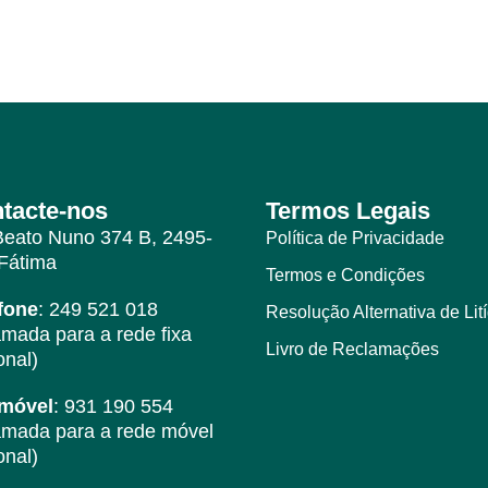
tacte-nos
Termos Legais
Beato Nuno 374 B, 2495-
Política de Privacidade
Fátima
Termos e Condições
fone
: 249 521 018
Resolução Alternativa de Lit
mada para a rede fixa
Livro de Reclamações
onal)
emóvel
: 931 190 554
mada para a rede móvel
onal)