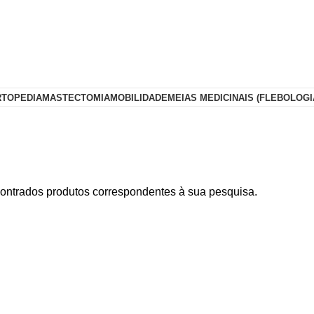
RTOPEDIA
MASTECTOMIA
MOBILIDADE
MEIAS MEDICINAIS (FLEBOLOGI
ontrados produtos correspondentes à sua pesquisa.