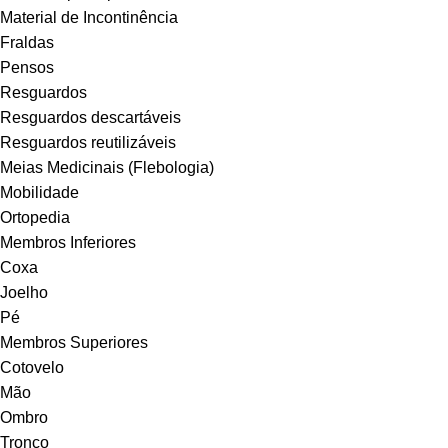
Material de Incontinência
Fraldas
Pensos
Resguardos
Resguardos descartáveis
Resguardos reutilizáveis
Meias Medicinais (Flebologia)
Mobilidade
Ortopedia
Membros Inferiores
Coxa
Joelho
Pé
Membros Superiores
Cotovelo
Mão
Ombro
Tronco