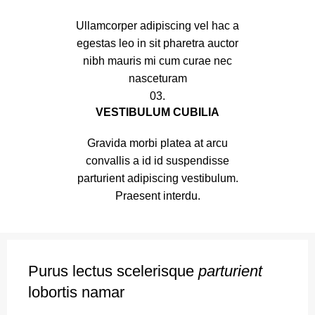
Ullamcorper adipiscing vel hac a
egestas leo in sit pharetra auctor
nibh mauris mi cum curae nec
nasceturam
03.
VESTIBULUM CUBILIA
Gravida morbi platea at arcu
convallis a id id suspendisse
parturient adipiscing vestibulum.
Praesent interdu.
Purus lectus scelerisque
parturient
lobortis namar