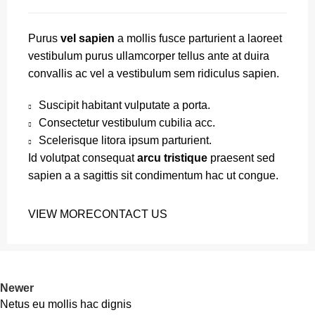
Purus
vel sapien
a mollis fusce parturient a laoreet
vestibulum purus ullamcorper tellus ante at duira
convallis ac vel a vestibulum sem ridiculus sapien.
Suscipit habitant vulputate a porta.
Consectetur vestibulum cubilia acc.
Scelerisque litora ipsum parturient.
Id volutpat consequat
arcu tristique
praesent sed
sapien a a sagittis sit condimentum hac ut congue.
VIEW MORE
CONTACT US
Newer
Netus eu mollis hac dignis