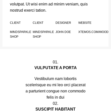
volutpat. Ut wisi enim ad minim veniam, quis
nostrud exerci tation.
CLIENT
CLIENT
DESIGNER
WEBSITE
MINDSPARKLE
MINDSPARKLE
JOHN DOE
XTEMOS.COM/WOOD
SHOP
SHOP
01.
VULPUTATE A PORTA
Vestibulum nam lobortis
scelerisque eu mi leo orci placerat
a parturient congue non commodo
felis in dui
02.
SUSCIPIT HABITANT