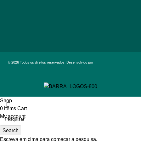
© 2026 Todos os direitos reservados. Desenvolvido por
Shop
0
items
Cart
My account
Search
Escreva em cima para começar a pesquisa.