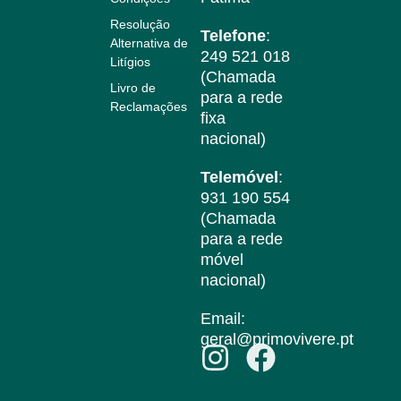
Resolução
Telefone
:
Alternativa de
249 521 018
Litígios
(Chamada
Livro de
para a rede
Reclamações
fixa
nacional)
Telemóvel
:
931 190 554
(Chamada
para a rede
móvel
nacional)
Email:
geral@primovivere.pt