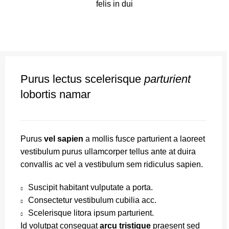
felis in dui
Purus lectus scelerisque
parturient
lobortis namar
Purus
vel sapien
a mollis fusce parturient a laoreet
vestibulum purus ullamcorper tellus ante at duira
convallis ac vel a vestibulum sem ridiculus sapien.
Suscipit habitant vulputate a porta.
Consectetur vestibulum cubilia acc.
Scelerisque litora ipsum parturient.
Id volutpat consequat
arcu tristique
praesent sed