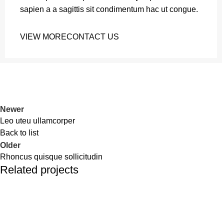
sapien a a sagittis sit condimentum hac ut congue.
VIEW MORE
CONTACT US
Newer
Leo uteu ullamcorper
Back to list
Older
Rhoncus quisque sollicitudin
Related projects