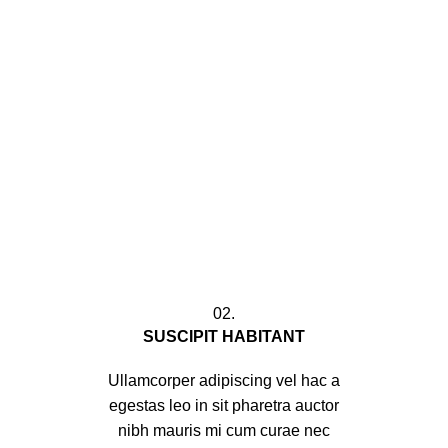
02.
SUSCIPIT HABITANT
Ullamcorper adipiscing vel hac a
egestas leo in sit pharetra auctor
nibh mauris mi cum curae nec