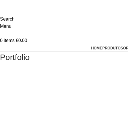
Search
Menu
0
items
€
0.00
HOME
PRODUTOS
O
Portfolio