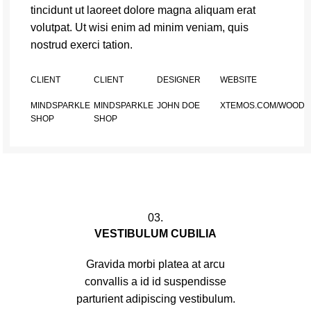
tincidunt ut laoreet dolore magna aliquam erat
volutpat. Ut wisi enim ad minim veniam, quis
nostrud exerci tation.
CLIENT
CLIENT
DESIGNER
WEBSITE
MINDSPARKLE
MINDSPARKLE
JOHN DOE
XTEMOS.COM/WOOD
SHOP
SHOP
03.
VESTIBULUM CUBILIA
Gravida morbi platea at arcu
convallis a id id suspendisse
parturient adipiscing vestibulum.