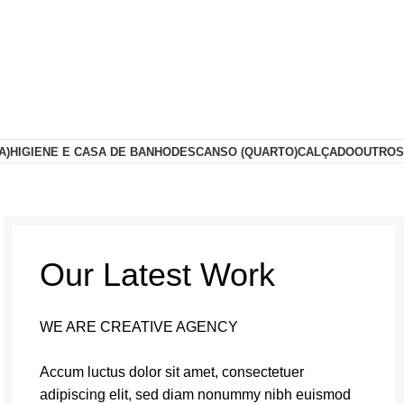
A)
HIGIENE E CASA DE BANHO
DESCANSO (QUARTO)
CALÇADO
OUTROS
Our Latest Work
WE ARE CREATIVE AGENCY
Accum luctus dolor sit amet, consectetuer
adipiscing elit, sed diam nonummy nibh euismod