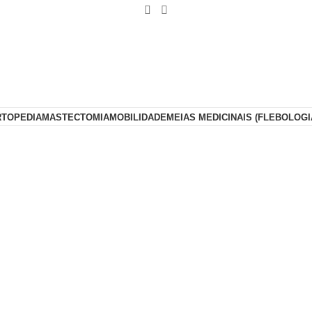
RTOPEDIA
MASTECTOMIA
MOBILIDADE
MEIAS MEDICINAIS (FLEBOLOGI